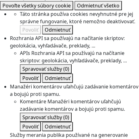
Povoľte všetky súbory cookie
Odmietnuť všetko
Táto stránka používa cookies nevyhnutné pre jej
správne fungovanie, ktoré nemožno deaktivovať.
Povoliť
Odmietnuť
Rozhrania API sa používajú na načítanie skriptov:
geolokácia, vyhľadávače, preklady, ...
APIs
Rozhrania API sa používajú na načítanie
skriptov: geolokácia, vyhľadávače, preklady, ...
Spravovať služby
(0)
Povoliť
Odmietnuť
Manažéri komentárov uľahčujú zadávanie komentárov
a bojujú proti spamu.
Komentáre
Manažéri komentárov uľahčujú
zadávanie komentárov a bojujú proti spamu.
Spravovať služby
(0)
Povoliť
Odmietnuť
Služby merania publika používané na generovanie