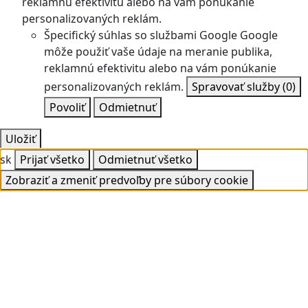
reklamnú efektivitu alebo na vám ponúkanie
personalizovaných reklám.
Špecifický súhlas so službami Google
Google
môže použiť vaše údaje na meranie publika,
reklamnú efektivitu alebo na vám ponúkanie
personalizovaných reklám.
Spravovať služby
(0)
Povoliť
Odmietnuť
Uložiť
sk
Prijať všetko
Odmietnuť všetko
Zobraziť a zmeniť predvoľby pre súbory cookie