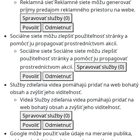
Reklamná sieť
Reklamné siete môžu generovať
príjmy predajom reklamného priestoru na webe.
Spravovať služby
(0)
Povoliť
Odmietnuť
Sociálne siete môžu zlepšiť použiteľnosť stránky a
pomôcť ju propagovať prostredníctvom akcií.
Sociálne siete
Sociálne siete môžu zlepšiť
použiteľnosť stránky a pomôcť ju propagovať
prostredníctvom akcií.
Spravovať služby
(0)
Povoliť
Odmietnuť
Služby zdieľania videa pomáhajú pridať na web bohatý
obsah a zvýšiť jeho viditeľnosť.
Videá
Služby zdieľania videa pomáhajú pridať na
web bohatý obsah a zvýšiť jeho viditeľnosť.
Spravovať služby
(0)
Povoliť
Odmietnuť
Google môže použiť vaše údaje na meranie publika,