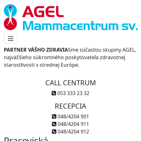
PARTNER VÁŠHO ZDRAVIA
Sme súčasťou skupiny AGEL,
najväčšieho súkromného poskytovateľa zdravotnej
starostlivosti v strednej Európe.
CALL CENTRUM
053 333 23 32
RECEPCIA
048/4204 901
048/4204 911
048/4204 912
Pracoviská