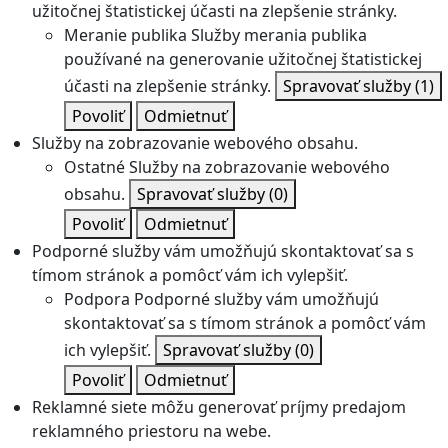
užitočnej štatistickej účasti na zlepšenie stránky.
Meranie publika
Služby merania publika
používané na generovanie užitočnej štatistickej
účasti na zlepšenie stránky.
Spravovať služby
(1)
Povoliť
Odmietnuť
Služby na zobrazovanie webového obsahu.
Ostatné
Služby na zobrazovanie webového
obsahu.
Spravovať služby
(0)
Povoliť
Odmietnuť
Podporné služby vám umožňujú skontaktovať sa s
tímom stránok a pomôcť vám ich vylepšiť.
Podpora
Podporné služby vám umožňujú
skontaktovať sa s tímom stránok a pomôcť vám
ich vylepšiť.
Spravovať služby
(0)
Povoliť
Odmietnuť
Reklamné siete môžu generovať príjmy predajom
reklamného priestoru na webe.