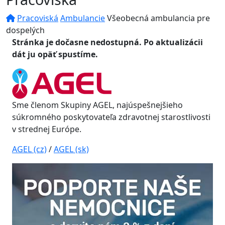
Pracoviská
Ambulancie
Všeobecná ambulancia pre
dospelých
Stránka je dočasne nedostupná. Po aktualizácii
dát ju opäť spustíme.
Sme členom Skupiny AGEL, najúspešnejšieho
súkromného poskytovateľa zdravotnej starostlivosti
v strednej Európe.
AGEL (cz)
/
AGEL (sk)