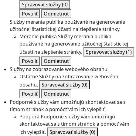
Spravovať služby
(0)
Povoliť
Odmietnuť
Služby merania publika používané na generovanie
užitočnej štatistickej účasti na zlepšenie stránky.
Meranie publika
Služby merania publika
používané na generovanie užitočnej štatistickej
účasti na zlepšenie stránky.
Spravovať služby
(1)
Povoliť
Odmietnuť
Služby na zobrazovanie webového obsahu.
Ostatné
Služby na zobrazovanie webového
obsahu.
Spravovať služby
(0)
Povoliť
Odmietnuť
Podporné služby vám umožňujú skontaktovať sa s
tímom stránok a pomôcť vám ich vylepšiť.
Podpora
Podporné služby vám umožňujú
skontaktovať sa s tímom stránok a pomôcť vám
ich vylepšiť.
Spravovať služby
(0)