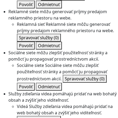
Povoliť
Odmietnuť
Reklamné siete môžu generovať príjmy predajom
reklamného priestoru na webe.
Reklamná sieť
Reklamné siete môžu generovať
príjmy predajom reklamného priestoru na webe.
Spravovať služby
(0)
Povoliť
Odmietnuť
Sociálne siete môžu zlepšiť použiteľnosť stránky a
pomôcť ju propagovať prostredníctvom akcií.
Sociálne siete
Sociálne siete môžu zlepšiť
použiteľnosť stránky a pomôcť ju propagovať
prostredníctvom akcií.
Spravovať služby
(0)
Povoliť
Odmietnuť
Služby zdieľania videa pomáhajú pridať na web bohatý
obsah a zvýšiť jeho viditeľnosť.
Videá
Služby zdieľania videa pomáhajú pridať na
web bohatý obsah a zvýšiť jeho viditeľnosť.