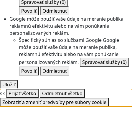
Spravovať služby
(0)
Povoliť
Odmietnuť
Google môže použiť vaše údaje na meranie publika,
reklamnú efektivitu alebo na vám ponúkanie
personalizovaných reklám.
Špecifický súhlas so službami Google
Google
môže použiť vaše údaje na meranie publika,
reklamnú efektivitu alebo na vám ponúkanie
personalizovaných reklám.
Spravovať služby
(0)
Povoliť
Odmietnuť
Uložiť
sk
Prijať všetko
Odmietnuť všetko
Zobraziť a zmeniť predvoľby pre súbory cookie