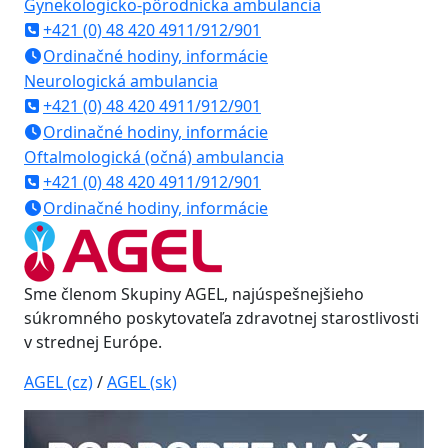
Gynekologicko-pôrodnícka ambulancia
+421 (0) 48 420 4911/912/901
Ordinačné hodiny, informácie
Neurologická ambulancia
+421 (0) 48 420 4911/912/901
Ordinačné hodiny, informácie
Oftalmologická (očná) ambulancia
+421 (0) 48 420 4911/912/901
Ordinačné hodiny, informácie
Sme členom Skupiny AGEL, najúspešnejšieho
súkromného poskytovateľa zdravotnej starostlivosti
v strednej Európe.
AGEL (cz)
/
AGEL (sk)