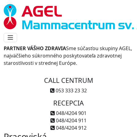
PARTNER VÁŠHO ZDRAVIA
Sme súčasťou skupiny AGEL,
najväčšieho súkromného poskytovateľa zdravotnej
starostlivosti v strednej Európe.
CALL CENTRUM
053 333 23 32
RECEPCIA
048/4204 901
048/4204 911
048/4204 912
Pracoviská