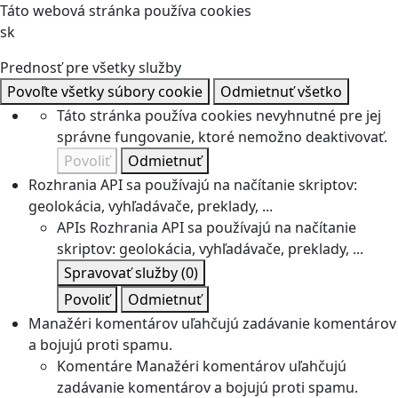
Táto webová stránka používa cookies
sk
Prednosť pre všetky služby
Povoľte všetky súbory cookie
Odmietnuť všetko
Táto stránka používa cookies nevyhnutné pre jej
správne fungovanie, ktoré nemožno deaktivovať.
Povoliť
Odmietnuť
Rozhrania API sa používajú na načítanie skriptov:
geolokácia, vyhľadávače, preklady, ...
APIs
Rozhrania API sa používajú na načítanie
skriptov: geolokácia, vyhľadávače, preklady, ...
Spravovať služby
(0)
Povoliť
Odmietnuť
Manažéri komentárov uľahčujú zadávanie komentárov
a bojujú proti spamu.
Komentáre
Manažéri komentárov uľahčujú
zadávanie komentárov a bojujú proti spamu.