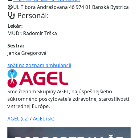
Ul. Tibora Andrašovana 46 974 01 Banská Bystrica
Personál:
Lekár:
MUDr. Radomír Trška
Sestra:
Janka Gregorová
späť na zoznam ambulancií
Sme členom Skupiny AGEL, najúspešnejšieho
súkromného poskytovateľa zdravotnej starostlivosti
v strednej Európe.
AGEL (cz)
/
AGEL (sk)