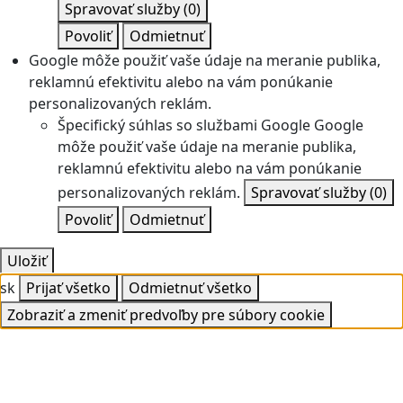
Spravovať služby
(0)
Povoliť
Odmietnuť
Google môže použiť vaše údaje na meranie publika,
reklamnú efektivitu alebo na vám ponúkanie
personalizovaných reklám.
Špecifický súhlas so službami Google
Google
môže použiť vaše údaje na meranie publika,
reklamnú efektivitu alebo na vám ponúkanie
personalizovaných reklám.
Spravovať služby
(0)
Povoliť
Odmietnuť
Uložiť
sk
Prijať všetko
Odmietnuť všetko
Zobraziť a zmeniť predvoľby pre súbory cookie