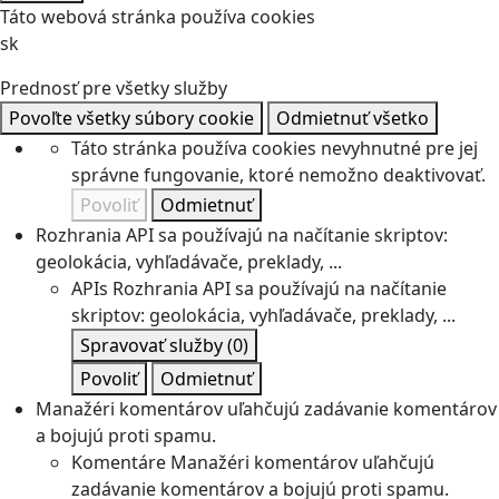
Táto webová stránka používa cookies
sk
Prednosť pre všetky služby
Povoľte všetky súbory cookie
Odmietnuť všetko
Táto stránka používa cookies nevyhnutné pre jej
správne fungovanie, ktoré nemožno deaktivovať.
Povoliť
Odmietnuť
Rozhrania API sa používajú na načítanie skriptov:
geolokácia, vyhľadávače, preklady, ...
APIs
Rozhrania API sa používajú na načítanie
skriptov: geolokácia, vyhľadávače, preklady, ...
Spravovať služby
(0)
Povoliť
Odmietnuť
Manažéri komentárov uľahčujú zadávanie komentárov
a bojujú proti spamu.
Komentáre
Manažéri komentárov uľahčujú
zadávanie komentárov a bojujú proti spamu.