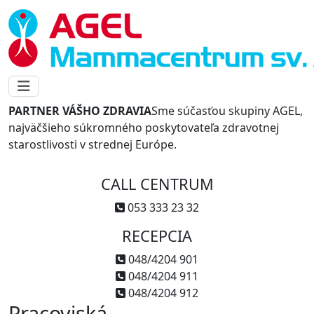
PARTNER VÁŠHO ZDRAVIA
Sme súčasťou skupiny AGEL,
najväčšieho súkromného poskytovateľa zdravotnej
starostlivosti v strednej Európe.
CALL CENTRUM
053 333 23 32
RECEPCIA
048/4204 901
048/4204 911
048/4204 912
Pracoviská