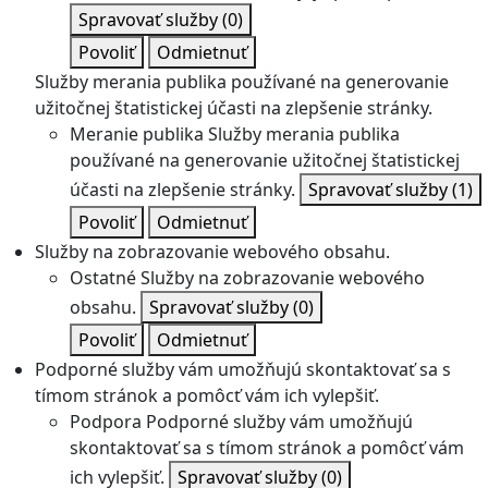
Spravovať služby
(0)
Povoliť
Odmietnuť
Služby merania publika používané na generovanie
užitočnej štatistickej účasti na zlepšenie stránky.
Meranie publika
Služby merania publika
používané na generovanie užitočnej štatistickej
účasti na zlepšenie stránky.
Spravovať služby
(1)
Povoliť
Odmietnuť
Služby na zobrazovanie webového obsahu.
Ostatné
Služby na zobrazovanie webového
obsahu.
Spravovať služby
(0)
Povoliť
Odmietnuť
Podporné služby vám umožňujú skontaktovať sa s
tímom stránok a pomôcť vám ich vylepšiť.
Podpora
Podporné služby vám umožňujú
skontaktovať sa s tímom stránok a pomôcť vám
ich vylepšiť.
Spravovať služby
(0)