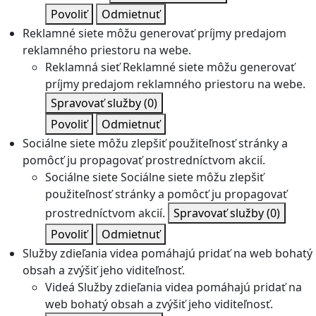
Povoliť
Odmietnuť
Reklamné siete môžu generovať príjmy predajom
reklamného priestoru na webe.
Reklamná sieť
Reklamné siete môžu generovať
príjmy predajom reklamného priestoru na webe.
Spravovať služby
(0)
Povoliť
Odmietnuť
Sociálne siete môžu zlepšiť použiteľnosť stránky a
pomôcť ju propagovať prostredníctvom akcií.
Sociálne siete
Sociálne siete môžu zlepšiť
použiteľnosť stránky a pomôcť ju propagovať
prostredníctvom akcií.
Spravovať služby
(0)
Povoliť
Odmietnuť
Služby zdieľania videa pomáhajú pridať na web bohatý
obsah a zvýšiť jeho viditeľnosť.
Videá
Služby zdieľania videa pomáhajú pridať na
web bohatý obsah a zvýšiť jeho viditeľnosť.