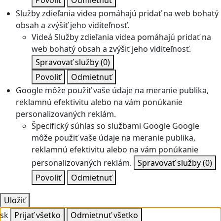
Povoliť
Odmietnuť
Služby zdieľania videa pomáhajú pridať na web bohatý
obsah a zvýšiť jeho viditeľnosť.
Videá
Služby zdieľania videa pomáhajú pridať na
web bohatý obsah a zvýšiť jeho viditeľnosť.
Spravovať služby
(0)
Povoliť
Odmietnuť
Google môže použiť vaše údaje na meranie publika,
reklamnú efektivitu alebo na vám ponúkanie
personalizovaných reklám.
Špecifický súhlas so službami Google
Google
môže použiť vaše údaje na meranie publika,
reklamnú efektivitu alebo na vám ponúkanie
personalizovaných reklám.
Spravovať služby
(0)
Povoliť
Odmietnuť
Uložiť
sk
Prijať všetko
Odmietnuť všetko