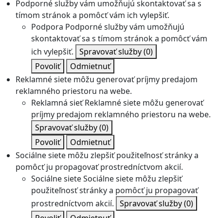
Podporné služby vám umožňujú skontaktovať sa s
tímom stránok a pomôcť vám ich vylepšiť.
Podpora
Podporné služby vám umožňujú
skontaktovať sa s tímom stránok a pomôcť vám
ich vylepšiť.
Spravovať služby
(0)
Povoliť
Odmietnuť
Reklamné siete môžu generovať príjmy predajom
reklamného priestoru na webe.
Reklamná sieť
Reklamné siete môžu generovať
príjmy predajom reklamného priestoru na webe.
Spravovať služby
(0)
Povoliť
Odmietnuť
Sociálne siete môžu zlepšiť použiteľnosť stránky a
pomôcť ju propagovať prostredníctvom akcií.
Sociálne siete
Sociálne siete môžu zlepšiť
použiteľnosť stránky a pomôcť ju propagovať
prostredníctvom akcií.
Spravovať služby
(0)