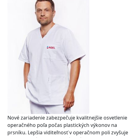
Nové zariadenie zabezpečuje kvalitnejšie osvetlenie
operačného poľa počas plastických výkonov na
prsníku. Lepšia viditeľnosť v operačnom poli zvyšuje