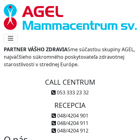
PARTNER VÁŠHO ZDRAVIA
Sme súčasťou skupiny AGEL,
najväčšieho súkromného poskytovateľa zdravotnej
starostlivosti v strednej Európe.
CALL CENTRUM
053 333 23 32
RECEPCIA
048/4204 901
048/4204 911
048/4204 912
O nás