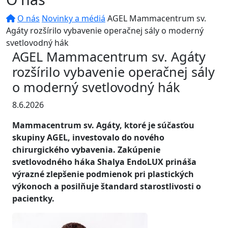
O nás
Novinky a médiá
AGEL Mammacentrum sv.
Agáty rozšírilo vybavenie operačnej sály o moderný
svetlovodný hák
AGEL Mammacentrum sv. Agáty
rozšírilo vybavenie operačnej sály
o moderný svetlovodný hák
8.6.2026
Mammacentrum sv. Agáty, ktoré je súčasťou
skupiny AGEL, investovalo do nového
chirurgického vybavenia. Zakúpenie
svetlovodného háka Shalya EndoLUX prináša
výrazné zlepšenie podmienok pri plastických
výkonoch a posilňuje štandard starostlivosti o
pacientky.