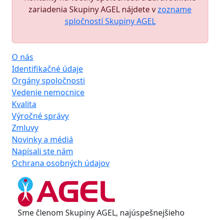
zariadenia Skupiny AGEL nájdete v
zozname
spločností Skupiny AGEL
O nás
Identifikačné údaje
Orgány spoločnosti
Vedenie nemocnice
Kvalita
Výročné správy
Zmluvy
Novinky a médiá
Napísali ste nám
Ochrana osobných údajov
Sme členom Skupiny AGEL, najúspešnejšieho