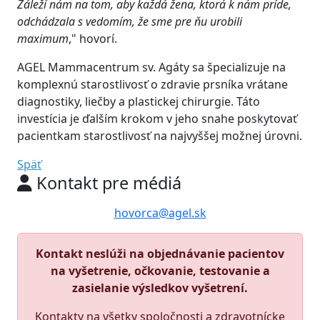
Záleží nám na tom, aby každá žena, ktorá k nám príde,
odchádzala s vedomím, že sme pre ňu urobili
maximum
," hovorí.
AGEL Mammacentrum sv. Agáty sa špecializuje na
komplexnú starostlivosť o zdravie prsníka vrátane
diagnostiky, liečby a plastickej chirurgie. Táto
investícia je ďalším krokom v jeho snahe poskytovať
pacientkam starostlivosť na najvyššej možnej úrovni.
Späť
Kontakt pre médiá
hovorca@agel.sk
Kontakt neslúži na objednávanie pacientov
na vyšetrenie, očkovanie, testovanie a
zasielanie výsledkov vyšetrení.
Kontakty na všetky spoločnosti a zdravotnícke