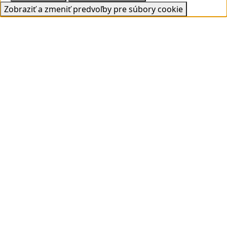
Zobraziť a zmeniť predvoľby pre súbory cookie