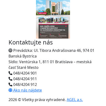
Kontaktujte nás
Prevádzka: Ul. Tibora Andrašovana 46, 974 01
Banská Bystrica
Sídlo: Ventúrska 1, 811 01 Bratislava – mestská
časť Staré Mesto
048/4204 901
048/4204 911
048/4204 912
Ako nás nájdete
2026 © Všetky práva vyhradené.
AGEL a.s.