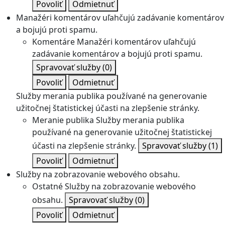
Povoliť
Odmietnuť
Manažéri komentárov uľahčujú zadávanie komentárov
a bojujú proti spamu.
Komentáre
Manažéri komentárov uľahčujú
zadávanie komentárov a bojujú proti spamu.
Spravovať služby
(0)
Povoliť
Odmietnuť
Služby merania publika používané na generovanie
užitočnej štatistickej účasti na zlepšenie stránky.
Meranie publika
Služby merania publika
používané na generovanie užitočnej štatistickej
účasti na zlepšenie stránky.
Spravovať služby
(1)
Povoliť
Odmietnuť
Služby na zobrazovanie webového obsahu.
Ostatné
Služby na zobrazovanie webového
obsahu.
Spravovať služby
(0)
Povoliť
Odmietnuť