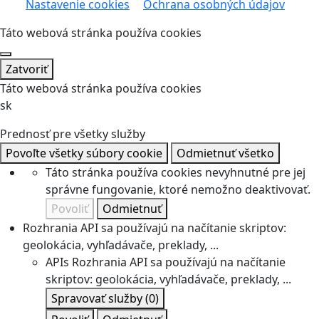
Nastavenie cookies
Ochrana osobných údajov
Táto webová stránka používa cookies
Zatvoriť
Táto webová stránka používa cookies
sk
Prednosť pre všetky služby
Povoľte všetky súbory cookie
Odmietnuť všetko
Táto stránka používa cookies nevyhnutné pre jej
správne fungovanie, ktoré nemožno deaktivovať.
Povoliť
Odmietnuť
Rozhrania API sa používajú na načítanie skriptov:
geolokácia, vyhľadávače, preklady, ...
APIs
Rozhrania API sa používajú na načítanie
skriptov: geolokácia, vyhľadávače, preklady, ...
Spravovať služby
(0)