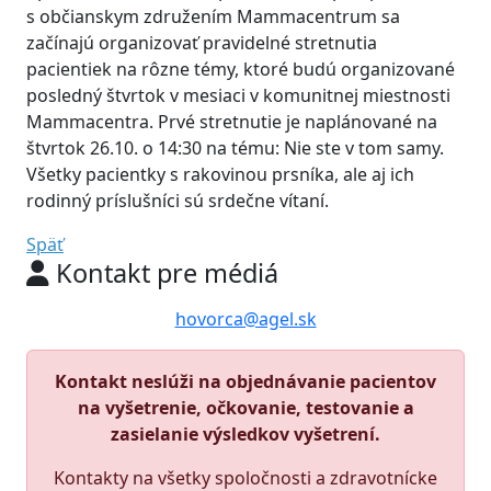
s občianskym združením Mammacentrum sa
začínajú organizovať pravidelné stretnutia
pacientiek na rôzne témy, ktoré budú organizované
posledný štvrtok v mesiaci v komunitnej miestnosti
Mammacentra. Prvé stretnutie je naplánované na
štvrtok 26.10. o 14:30 na tému: Nie ste v tom samy.
Všetky pacientky s rakovinou prsníka, ale aj ich
rodinný príslušníci sú srdečne vítaní.
Späť
Kontakt pre médiá
hovorca@agel.sk
Kontakt neslúži na objednávanie pacientov
na vyšetrenie, očkovanie, testovanie a
zasielanie výsledkov vyšetrení.
Kontakty na všetky spoločnosti a zdravotnícke