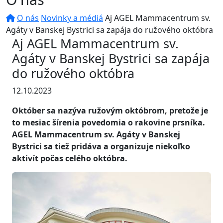
O nás
Novinky a médiá
Aj AGEL Mammacentrum sv.
Agáty v Banskej Bystrici sa zapája do ružového októbra
Aj AGEL Mammacentrum sv.
Agáty v Banskej Bystrici sa zapája
do ružového októbra
12.10.2023
Október sa nazýva ružovým októbrom, pretože je
to mesiac šírenia povedomia o rakovine prsníka.
AGEL Mammacentrum sv. Agáty v Banskej
Bystrici sa tiež pridáva a organizuje niekoľko
aktivít počas celého októbra.