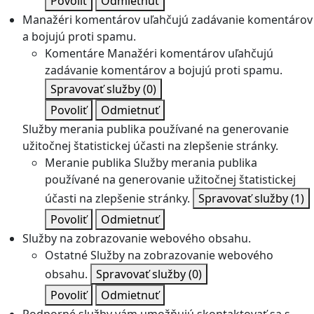
Povoliť
Odmietnuť
Manažéri komentárov uľahčujú zadávanie komentárov
a bojujú proti spamu.
Komentáre
Manažéri komentárov uľahčujú
zadávanie komentárov a bojujú proti spamu.
Spravovať služby
(0)
Povoliť
Odmietnuť
Služby merania publika používané na generovanie
užitočnej štatistickej účasti na zlepšenie stránky.
Meranie publika
Služby merania publika
používané na generovanie užitočnej štatistickej
účasti na zlepšenie stránky.
Spravovať služby
(1)
Povoliť
Odmietnuť
Služby na zobrazovanie webového obsahu.
Ostatné
Služby na zobrazovanie webového
obsahu.
Spravovať služby
(0)
Povoliť
Odmietnuť