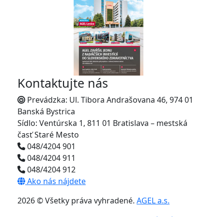
Kontaktujte nás
Prevádzka: Ul. Tibora Andrašovana 46, 974 01
Banská Bystrica
Sídlo: Ventúrska 1, 811 01 Bratislava – mestská
časť Staré Mesto
048/4204 901
048/4204 911
048/4204 912
Ako nás nájdete
2026 © Všetky práva vyhradené.
AGEL a.s.