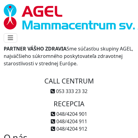
PARTNER VÁŠHO ZDRAVIA
Sme súčasťou skupiny AGEL,
najväčšieho súkromného poskytovateľa zdravotnej
starostlivosti v strednej Európe.
CALL CENTRUM
053 333 23 32
RECEPCIA
048/4204 901
048/4204 911
048/4204 912
O nás