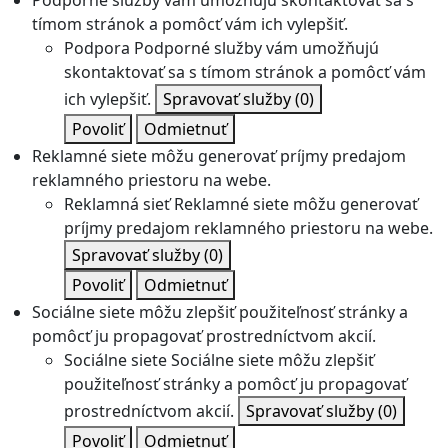
Podporné služby vám umožňujú skontaktovať sa s
tímom stránok a pomôcť vám ich vylepšiť.
Podpora
Podporné služby vám umožňujú
skontaktovať sa s tímom stránok a pomôcť vám
ich vylepšiť.
Spravovať služby
(0)
Povoliť
Odmietnuť
Reklamné siete môžu generovať príjmy predajom
reklamného priestoru na webe.
Reklamná sieť
Reklamné siete môžu generovať
príjmy predajom reklamného priestoru na webe.
Spravovať služby
(0)
Povoliť
Odmietnuť
Sociálne siete môžu zlepšiť použiteľnosť stránky a
pomôcť ju propagovať prostredníctvom akcií.
Sociálne siete
Sociálne siete môžu zlepšiť
použiteľnosť stránky a pomôcť ju propagovať
prostredníctvom akcií.
Spravovať služby
(0)
Povoliť
Odmietnuť