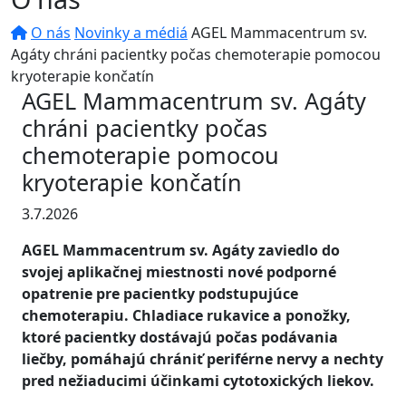
O nás
Novinky a médiá
AGEL Mammacentrum sv.
Agáty chráni pacientky počas chemoterapie pomocou
kryoterapie končatín
AGEL Mammacentrum sv. Agáty
chráni pacientky počas
chemoterapie pomocou
kryoterapie končatín
3.7.2026
AGEL Mammacentrum sv. Agáty zaviedlo do
svojej aplikačnej miestnosti nové podporné
opatrenie pre pacientky podstupujúce
chemoterapiu. Chladiace rukavice a ponožky,
ktoré pacientky dostávajú počas podávania
liečby, pomáhajú chrániť periférne nervy a nechty
pred nežiaducimi účinkami cytotoxických liekov.