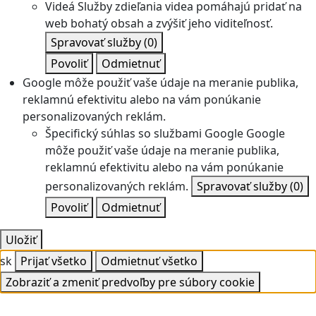
Videá
Služby zdieľania videa pomáhajú pridať na
web bohatý obsah a zvýšiť jeho viditeľnosť.
Spravovať služby
(0)
Povoliť
Odmietnuť
Google môže použiť vaše údaje na meranie publika,
reklamnú efektivitu alebo na vám ponúkanie
personalizovaných reklám.
Špecifický súhlas so službami Google
Google
môže použiť vaše údaje na meranie publika,
reklamnú efektivitu alebo na vám ponúkanie
personalizovaných reklám.
Spravovať služby
(0)
Povoliť
Odmietnuť
Uložiť
sk
Prijať všetko
Odmietnuť všetko
Zobraziť a zmeniť predvoľby pre súbory cookie