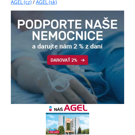
AGEL (cz)
/
AGEL (sk)