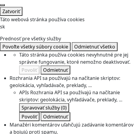
Zatvoriť
Táto webová stránka používa cookies
sk
Prednosť pre všetky služby
Povoľte všetky súbory cookie
Odmietnuť všetko
Táto stránka používa cookies nevyhnutné pre jej
správne fungovanie, ktoré nemožno deaktivovať.
Povoliť
Odmietnuť
Rozhrania API sa používajú na načítanie skriptov:
geolokácia, vyhľadávače, preklady, ...
APIs
Rozhrania API sa používajú na načítanie
skriptov: geolokácia, vyhľadávače, preklady, ...
Spravovať služby
(0)
Povoliť
Odmietnuť
Manažéri komentárov uľahčujú zadávanie komentárov
a bojujú proti spamu.