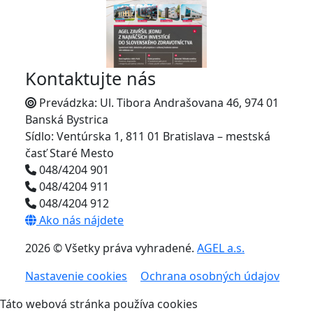
Kontaktujte nás
Prevádzka: Ul. Tibora Andrašovana 46, 974 01
Banská Bystrica
Sídlo: Ventúrska 1, 811 01 Bratislava – mestská
časť Staré Mesto
048/4204 901
048/4204 911
048/4204 912
Ako nás nájdete
2026 © Všetky práva vyhradené.
AGEL a.s.
Nastavenie cookies
Ochrana osobných údajov
Táto webová stránka používa cookies