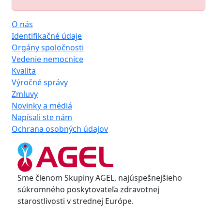
O nás
Identifikačné údaje
Orgány spoločnosti
Vedenie nemocnice
Kvalita
Výročné správy
Zmluvy
Novinky a médiá
Napísali ste nám
Ochrana osobných údajov
Sme členom Skupiny AGEL, najúspešnejšieho
súkromného poskytovateľa zdravotnej
starostlivosti v strednej Európe.