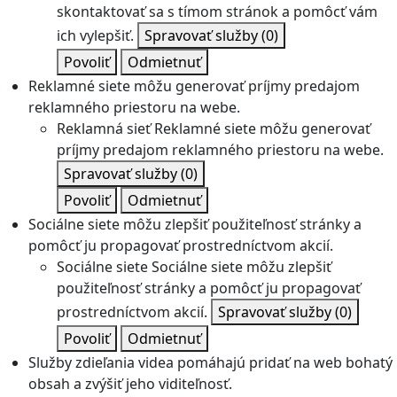
skontaktovať sa s tímom stránok a pomôcť vám
ich vylepšiť.
Spravovať služby
(0)
Povoliť
Odmietnuť
Reklamné siete môžu generovať príjmy predajom
reklamného priestoru na webe.
Reklamná sieť
Reklamné siete môžu generovať
príjmy predajom reklamného priestoru na webe.
Spravovať služby
(0)
Povoliť
Odmietnuť
Sociálne siete môžu zlepšiť použiteľnosť stránky a
pomôcť ju propagovať prostredníctvom akcií.
Sociálne siete
Sociálne siete môžu zlepšiť
použiteľnosť stránky a pomôcť ju propagovať
prostredníctvom akcií.
Spravovať služby
(0)
Povoliť
Odmietnuť
Služby zdieľania videa pomáhajú pridať na web bohatý
obsah a zvýšiť jeho viditeľnosť.