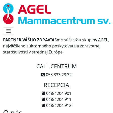
PARTNER VÁŠHO ZDRAVIA
Sme súčasťou skupiny AGEL,
najväčšieho súkromného poskytovateľa zdravotnej
starostlivosti v strednej Európe.
CALL CENTRUM
053 333 23 32
RECEPCIA
048/4204 901
048/4204 911
048/4204 912
O nás