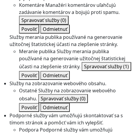
Komentáre
Manažéri komentárov uľahčujú
zadávanie komentárov a bojujú proti spamu.
Spravovať služby
(0)
Povoliť
Odmietnuť
Služby merania publika používané na generovanie
užitočnej štatistickej účasti na zlepšenie stránky.
Meranie publika
Služby merania publika
používané na generovanie užitočnej štatistickej
účasti na zlepšenie stránky.
Spravovať služby
(1)
Povoliť
Odmietnuť
Služby na zobrazovanie webového obsahu.
Ostatné
Služby na zobrazovanie webového
obsahu.
Spravovať služby
(0)
Povoliť
Odmietnuť
Podporné služby vám umožňujú skontaktovať sa s
tímom stránok a pomôcť vám ich vylepšiť.
Podpora
Podporné služby vám umožňujú