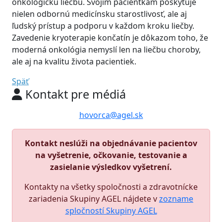
onkologickú liečbu. Svojim pacientkam poskytuje
nielen odbornú medicínsku starostlivosť, ale aj
ľudský prístup a podporu v každom kroku liečby.
Zavedenie kryoterapie končatín je dôkazom toho, že
moderná onkológia nemyslí len na liečbu choroby,
ale aj na kvalitu života pacientiek.
Späť
Kontakt pre médiá
hovorca@agel.sk
Kontakt neslúži na objednávanie pacientov
na vyšetrenie, očkovanie, testovanie a
zasielanie výsledkov vyšetrení.
Kontakty na všetky spoločnosti a zdravotnícke
zariadenia Skupiny AGEL nájdete v
zozname
spločností Skupiny AGEL