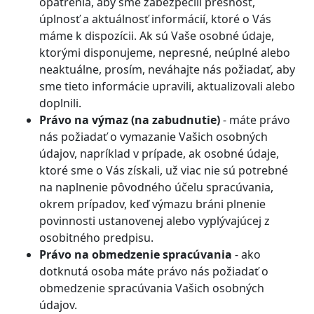
opatrenia, aby sme zabezpečili presnosť,
úplnosť a aktuálnosť informácií, ktoré o Vás
máme k dispozícii. Ak sú Vaše osobné údaje,
ktorými disponujeme, nepresné, neúplné alebo
neaktuálne, prosím, neváhajte nás požiadať, aby
sme tieto informácie upravili, aktualizovali alebo
doplnili.
Právo na výmaz (na zabudnutie)
- máte právo
nás požiadať o vymazanie Vašich osobných
údajov, napríklad v prípade, ak osobné údaje,
ktoré sme o Vás získali, už viac nie sú potrebné
na naplnenie pôvodného účelu spracúvania,
okrem prípadov, keď výmazu bráni plnenie
povinnosti ustanovenej alebo vyplývajúcej z
osobitného predpisu.
Právo na obmedzenie spracúvania
- ako
dotknutá osoba máte právo nás požiadať o
obmedzenie spracúvania Vašich osobných
údajov.