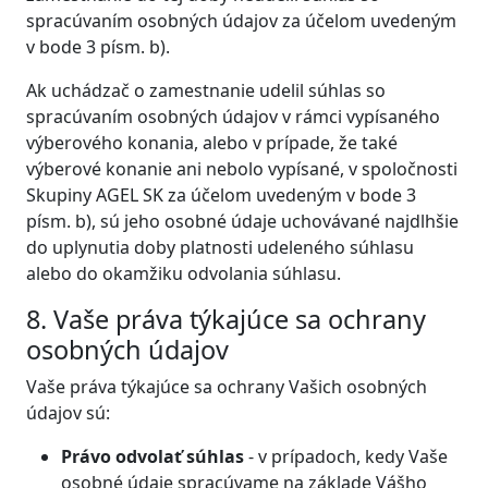
spracúvaním osobných údajov za účelom uvedeným
v bode 3 písm. b).
Ak uchádzač o zamestnanie udelil súhlas so
spracúvaním osobných údajov v rámci vypísaného
výberového konania, alebo v prípade, že také
výberové konanie ani nebolo vypísané, v spoločnosti
Skupiny AGEL SK za účelom uvedeným v bode 3
písm. b), sú jeho osobné údaje uchovávané najdlhšie
do uplynutia doby platnosti udeleného súhlasu
alebo do okamžiku odvolania súhlasu.
8. Vaše práva týkajúce sa ochrany
osobných údajov
Vaše práva týkajúce sa ochrany Vašich osobných
údajov sú:
Právo odvolať súhlas
- v prípadoch, kedy Vaše
osobné údaje spracúvame na základe Vášho