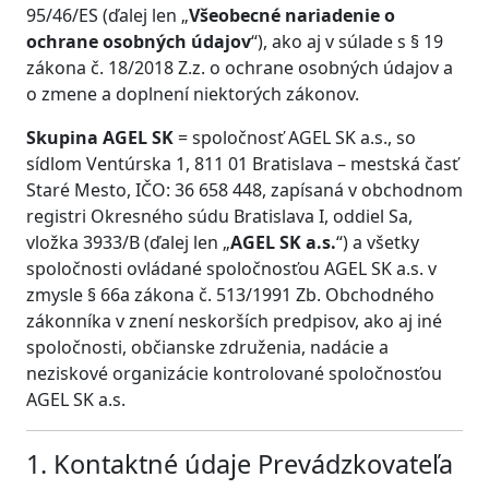
95/46/ES (ďalej len „
Všeobecné nariadenie o
ochrane osobných údajov
“), ako aj v súlade s § 19
zákona č. 18/2018 Z.z. o ochrane osobných údajov a
o zmene a doplnení niektorých zákonov.
Skupina AGEL SK
= spoločnosť AGEL SK a.s., so
sídlom Ventúrska 1, 811 01 Bratislava – mestská časť
Staré Mesto, IČO: 36 658 448, zapísaná v obchodnom
registri Okresného súdu Bratislava I, oddiel Sa,
vložka 3933/B (ďalej len „
AGEL SK a.s.
“) a všetky
spoločnosti ovládané spoločnosťou AGEL SK a.s. v
zmysle § 66a zákona č. 513/1991 Zb. Obchodného
zákonníka v znení neskorších predpisov, ako aj iné
spoločnosti, občianske združenia, nadácie a
neziskové organizácie kontrolované spoločnosťou
AGEL SK a.s.
1. Kontaktné údaje Prevádzkovateľa