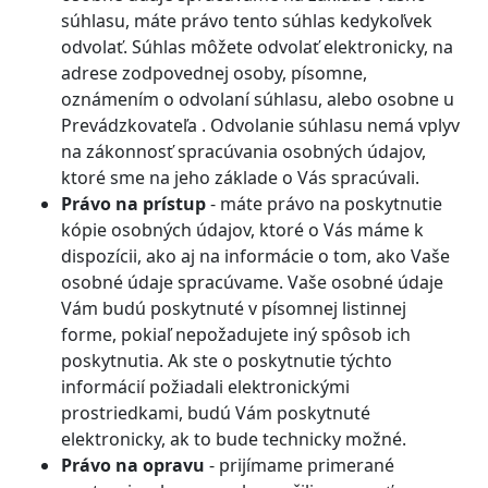
súhlasu, máte právo tento súhlas kedykoľvek
odvolať. Súhlas môžete odvolať elektronicky, na
adrese zodpovednej osoby, písomne,
oznámením o odvolaní súhlasu, alebo osobne u
Prevádzkovateľa . Odvolanie súhlasu nemá vplyv
na zákonnosť spracúvania osobných údajov,
ktoré sme na jeho základe o Vás spracúvali.
Právo na prístup
- máte právo na poskytnutie
kópie osobných údajov, ktoré o Vás máme k
dispozícii, ako aj na informácie o tom, ako Vaše
osobné údaje spracúvame. Vaše osobné údaje
Vám budú poskytnuté v písomnej listinnej
forme, pokiaľ nepožadujete iný spôsob ich
poskytnutia. Ak ste o poskytnutie týchto
informácií požiadali elektronickými
prostriedkami, budú Vám poskytnuté
elektronicky, ak to bude technicky možné.
Právo na opravu
- prijímame primerané