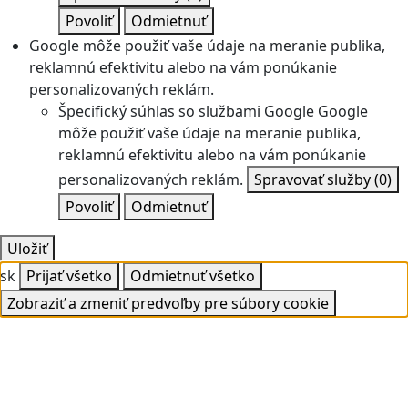
Povoliť
Odmietnuť
Google môže použiť vaše údaje na meranie publika,
reklamnú efektivitu alebo na vám ponúkanie
personalizovaných reklám.
Špecifický súhlas so službami Google
Google
môže použiť vaše údaje na meranie publika,
reklamnú efektivitu alebo na vám ponúkanie
personalizovaných reklám.
Spravovať služby
(0)
Povoliť
Odmietnuť
Uložiť
sk
Prijať všetko
Odmietnuť všetko
Zobraziť a zmeniť predvoľby pre súbory cookie