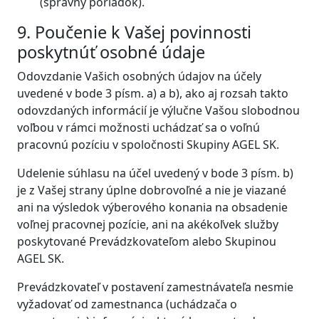
(správny poriadok).
9. Poučenie k Vašej povinnosti
poskytnúť osobné údaje
Odovzdanie Vašich osobných údajov na účely
uvedené v bode 3 písm. a) a b), ako aj rozsah takto
odovzdaných informácií je výlučne Vašou slobodnou
voľbou v rámci možnosti uchádzať sa o voľnú
pracovnú pozíciu v spoločnosti Skupiny AGEL SK.
Udelenie súhlasu na účel uvedený v bode 3 písm. b)
je z Vašej strany úplne dobrovoľné a nie je viazané
ani na výsledok výberového konania na obsadenie
voľnej pracovnej pozície, ani na akékoľvek služby
poskytované Prevádzkovateľom alebo Skupinou
AGEL SK.
Prevádzkovateľ v postavení zamestnávateľa nesmie
vyžadovať od zamestnanca (uchádzača o