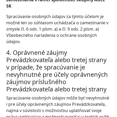
SK
Spracúvanie osobných údajov za týmto účelom je
možné len so súhlasom uchádzača o zamestnanie v
zmysle čl. 6 ods. 1 písm. a) a čl. 9 ods. 2 písm. a)
Všeobecného nariadenia o ochrane osobných
údajov.
4. Oprávnené záujmy
Prevádzkovateľa alebo tretej strany
v prípade, že spracúvanie je
nevyhnutné pre účely oprávnených
záujmov príslušného
Prevádzkovateľa alebo tretej strany
Spracúvanie osobných údajov môže byť nevyhnutné
i pre účely oprávnených záujmov Prevádzkovateľa,
najmä v súvislosti s možnosťou uplatňovať svoje
práva vyplývajúce z možnosti overiť si u tretích osôb