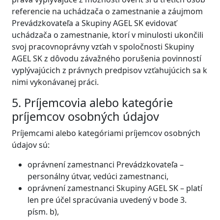
referencie na uchádzača o zamestnanie a záujmom
Prevádzkovateľa a Skupiny AGEL SK evidovať
uchádzača o zamestnanie, ktorí v minulosti ukončili
svoj pracovnoprávny vzťah v spoločnosti Skupiny
AGEL SK z dôvodu závažného porušenia povinností
vyplývajúcich z právnych predpisov vzťahujúcich sa k
nimi vykonávanej práci.
5. Príjemcovia alebo kategórie
príjemcov osobných údajov
Príjemcami alebo kategóriami príjemcov osobných
údajov sú:
oprávnení zamestnanci Prevádzkovateľa –
personálny útvar, vedúci zamestnanci,
oprávnení zamestnanci Skupiny AGEL SK – platí
len pre účel spracúvania uvedený v bode 3.
písm. b),