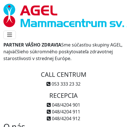
PARTNER VÁŠHO ZDRAVIA
Sme súčasťou skupiny AGEL,
najväčšieho súkromného poskytovateľa zdravotnej
starostlivosti v strednej Európe.
CALL CENTRUM
053 333 23 32
RECEPCIA
048/4204 901
048/4204 911
048/4204 912
O nás