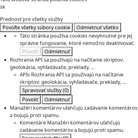
sk
Prednosť pre všetky služby
Povoľte všetky súbory cookie
Odmietnuť všetko
Táto stránka používa cookies nevyhnutné pre jej
správne fungovanie, ktoré nemožno deaktivovať.
Povoliť
Odmietnuť
Rozhrania API sa používajú na načítanie skriptov:
geolokácia, vyhľadávače, preklady, ...
APIs
Rozhrania API sa používajú na načítanie
skriptov: geolokácia, vyhľadávače, preklady, ...
Spravovať služby
(0)
Povoliť
Odmietnuť
Manažéri komentárov uľahčujú zadávanie komentárov
a bojujú proti spamu.
Komentáre
Manažéri komentárov uľahčujú
zadávanie komentárov a bojujú proti spamu.