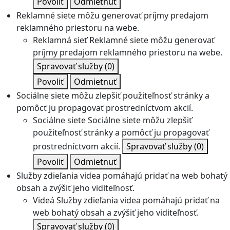
Povoliť
Odmietnuť
Reklamné siete môžu generovať príjmy predajom
reklamného priestoru na webe.
Reklamná sieť
Reklamné siete môžu generovať
príjmy predajom reklamného priestoru na webe.
Spravovať služby
(0)
Povoliť
Odmietnuť
Sociálne siete môžu zlepšiť použiteľnosť stránky a
pomôcť ju propagovať prostredníctvom akcií.
Sociálne siete
Sociálne siete môžu zlepšiť
použiteľnosť stránky a pomôcť ju propagovať
prostredníctvom akcií.
Spravovať služby
(0)
Povoliť
Odmietnuť
Služby zdieľania videa pomáhajú pridať na web bohatý
obsah a zvýšiť jeho viditeľnosť.
Videá
Služby zdieľania videa pomáhajú pridať na
web bohatý obsah a zvýšiť jeho viditeľnosť.
Spravovať služby
(0)