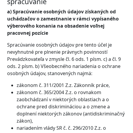
spracúvanie
a) Spracúvanie osobných údajov získaných od
uchádzačov o zamestnanie v rámci vypísaného
výberového konania na obsadenie voľnej
pracovnej pozície
Spracúvanie osobných údajov pre tento účel je
nevyhnutné pre plnenie právnych povinností
Prevádzkovateľa v zmysle čl. 6 ods. 1 písm. c) a čl. 9
ods. 2 písm. b) Všeobecného nariadenia o ochrane
osobných údajov, stanovených najmä:
zákonom č. 311/2001 Z.z. Zákonník práce,
zákonom č. 365/2004 Z.z. o rovnakom
zaobchádzaní v niektorých oblastiach a o
ochrane pred diskrimináciou a o zmene a
doplnení niektorých zákonov (antidiskriminačný
zákon),
nariadením vlády SR č. č. 296/2010 Z.z. o