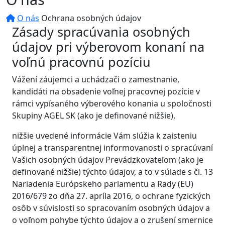
O nás
Ochrana osobných údajov
Zásady spracúvania osobných
údajov pri výberovom konaní na
voľnú pracovnú pozíciu
Vážení záujemci a uchádzači o zamestnanie,
kandidáti na obsadenie voľnej pracovnej pozície v
rámci vypísaného výberového konania u spoločnosti
Skupiny AGEL SK (ako je definované nižšie),
nižšie uvedené informácie Vám slúžia k zaisteniu
úplnej a transparentnej informovanosti o spracúvaní
Vašich osobných údajov Prevádzkovateľom (ako je
definované nižšie) týchto údajov, a to v súlade s čl. 13
Nariadenia Európskeho parlamentu a Rady (EU)
2016/679 zo dňa 27. apríla 2016, o ochrane fyzických
osôb v súvislosti so spracovaním osobných údajov a
o voľnom pohybe týchto údajov a o zrušení smernice