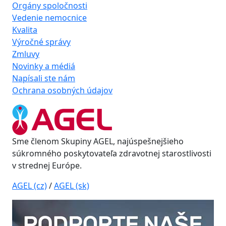
Orgány spoločnosti
Vedenie nemocnice
Kvalita
Výročné správy
Zmluvy
Novinky a médiá
Napísali ste nám
Ochrana osobných údajov
Sme členom Skupiny AGEL, najúspešnejšieho
súkromného poskytovateľa zdravotnej starostlivosti
v strednej Európe.
AGEL (cz)
/
AGEL (sk)