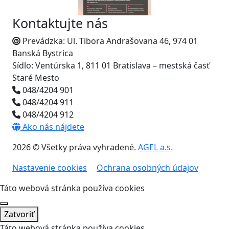
Kontaktujte nás
Prevádzka: Ul. Tibora Andrašovana 46, 974 01
Banská Bystrica
Sídlo: Ventúrska 1, 811 01 Bratislava – mestská časť
Staré Mesto
048/4204 901
048/4204 911
048/4204 912
Ako nás nájdete
2026 © Všetky práva vyhradené.
AGEL a.s.
Nastavenie cookies
Ochrana osobných údajov
Táto webová stránka používa cookies
Zatvoriť
Táto webová stránka používa cookies