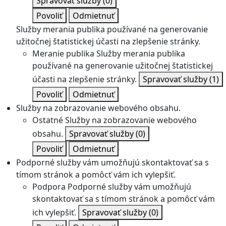
Spravovať služby
(0)
Povoliť
Odmietnuť
Služby merania publika používané na generovanie
užitočnej štatistickej účasti na zlepšenie stránky.
Meranie publika
Služby merania publika
používané na generovanie užitočnej štatistickej
účasti na zlepšenie stránky.
Spravovať služby
(1)
Povoliť
Odmietnuť
Služby na zobrazovanie webového obsahu.
Ostatné
Služby na zobrazovanie webového
obsahu.
Spravovať služby
(0)
Povoliť
Odmietnuť
Podporné služby vám umožňujú skontaktovať sa s
tímom stránok a pomôcť vám ich vylepšiť.
Podpora
Podporné služby vám umožňujú
skontaktovať sa s tímom stránok a pomôcť vám
ich vylepšiť.
Spravovať služby
(0)